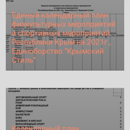
Единый календарный план
физкультурных мероприятий
и спортивных мероприятий
Республики Крым на 2021г.,
Единоборство "Крымский
Стиль"
Календарный план