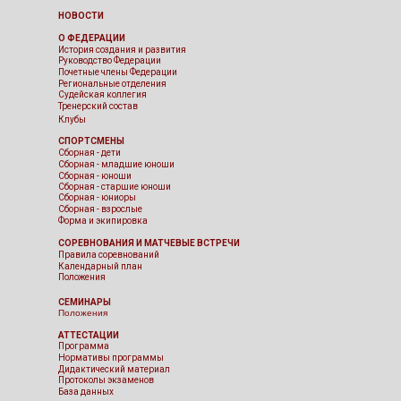
НОВОСТИ
О ФЕДЕРАЦИИ
История создания и развития
Руководство Федерации
Почетные члены Федерации
Региональные отделения
Судейская коллегия
Тренерский состав
Клубы
СПОРТСМЕНЫ
Сборная - дети
Сборная - младшие юноши
Сборная - юноши
Сборная - старшие юноши
Сборная - юниоры
Сборная - взрослые
Форма и экипировка
СОРЕВНОВАНИЯ И МАТЧЕВЫЕ ВСТРЕЧИ
Правила соревнований
Календарный план
Положения
СЕМИНАРЫ
Положения
АТТЕСТАЦИИ
Программа
Нормативы программы
Дидактический материал
Протоколы экзаменов
База данных