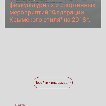
физкультурных и спортивных
мероприятий "Федерации
Крымского стиля" на 2018г.
Перейти к информации
ГЛАВНАЯ