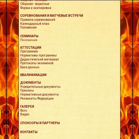
Сборная - взрослые
Форма и экипировка
СОРЕВНОВАНИЯ И МАТЧЕВЫЕ ВСТРЕЧИ
Правила соревнований
Календарный план
Положения
СЕМИНАРЫ
Положения
АТТЕСТАЦИИ
Программа
Нормативы программы
Дидактический материал
Протоколы экзаменов
База данных
КВАЛИФИКАЦИИ
ДОКУМЕНТЫ
Учредительные документы
Приказы
Нормативные документы
Реквизиты Федерации
ГАЛЕРЕЯ
Фото
Видео
СПОНСОРЫ И ПАРТНЕРЫ
КОНТАКТЫ