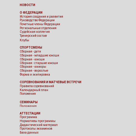
НОВОСТИ
О ФЕДЕРАЦИИ
История создания и развития
Руководство Федерации
Почетные члены Федерации
Региональные отделения
Судейская коллегия
Тренерский состав
Клубы
СПОРТСМЕНЫ
Сборная - дети
Сборная - младшие юноши
Сборная - юноши
Сборная - старшие юноши
Сборная - юниоры
Сборная - взрослые
Форма и экипировка
СОРЕВНОВАНИЯ И МАТЧЕВЫЕ ВСТРЕЧИ
Правила соревнований
Календарный план
Положения
СЕМИНАРЫ
Положения
АТТЕСТАЦИИ
Программа
Нормативы программы
Дидактический материал
Протоколы экзаменов
База данных