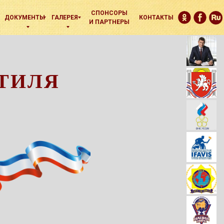
СПОНСОРЫ
ДОКУМЕНТЫ
ГАЛЕРЕЯ
КОНТАКТЫ
И ПАРТНЕРЫ
ТИЛЯ