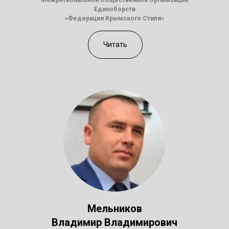
Межрегиональной Общественной Организации
Единоборств
«Федерация Крымского Стиля»
Читать
Мельников
Владимир Владимирович