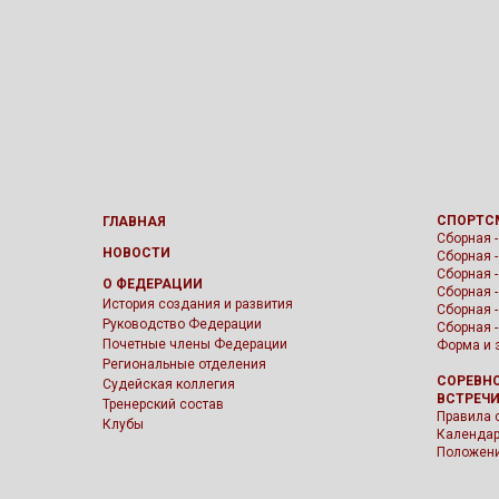
СПОРТС
ГЛАВНАЯ
Сборная -
НОВОСТИ
Сборная 
Сборная 
О ФЕДЕРАЦИИ
Сборная 
История создания и развития
Сборная 
Руководство Федерации
Сборная 
Почетные члены Федерации
Форма и 
Региональные отделения
СОРЕВН
Судейская коллегия
ВСТРЕЧ
Тренерский состав
Правила 
Клубы
Календар
Положен