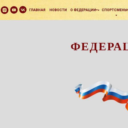
ГЛАВНАЯ
НОВОСТИ
О ФЕДЕРАЦИИ
СПОРТСМЕНЫ
ФЕДЕРА