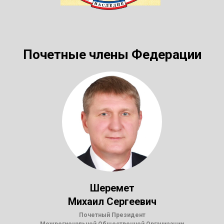
Почетные члены Федерации
Шеремет
Михаил Сергеевич
Почетный Президент