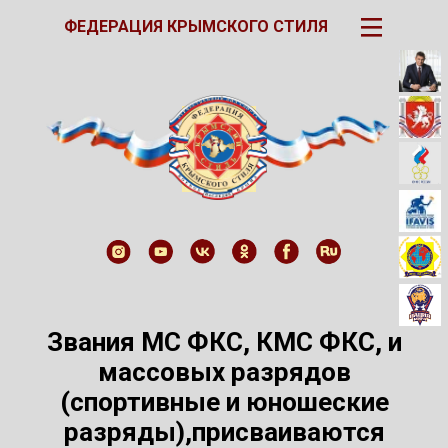
III
ФЕДЕРАЦИЯ КРЫМСКОГО СТИЛЯ
Звания МС ФКС, КМС ФКС, и
массовых разрядов
(спортивные и юношеские
разряды),присваиваются