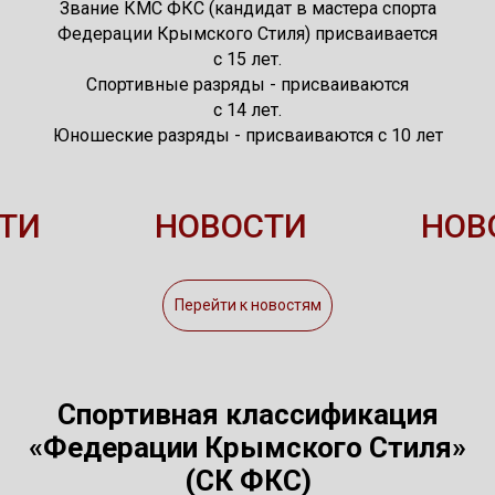
Звание КМС
ФКС
(кандидат в мастера спорта
Федерации Крымского Стиля) присваивается
с 15 лет.
Спортивные разряды - присваиваются
с 14 лет.
Юношеские разряды - присваиваются с 10 лет
ТИ
НОВОСТИ
НОВ
Перейти к новостям
Спортивная классификация
«Федерации Крымского Стиля»
(СК ФКС)