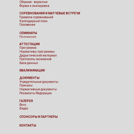
Сборная - взрослые
Форма и экипировка
СОРЕВНОВАНИЯ И МАТЧЕВЫЕ ВСТРЕЧИ
Правила соревнований
Календарный план
Положения
СЕМИНАРЫ
Положения
АТТЕСТАЦИИ
Программа
Нормативы программы
Дидактический материал
Протоколы экзаменов
База данных
КВАЛИФИКАЦИИ
ДОКУМЕНТЫ
Учредительные документы
Приказы
Нормативные документы
Реквизиты Федерации
ГАЛЕРЕЯ
Фото
Видео
СПОНСОРЫ И ПАРТНЕРЫ
КОНТАКТЫ