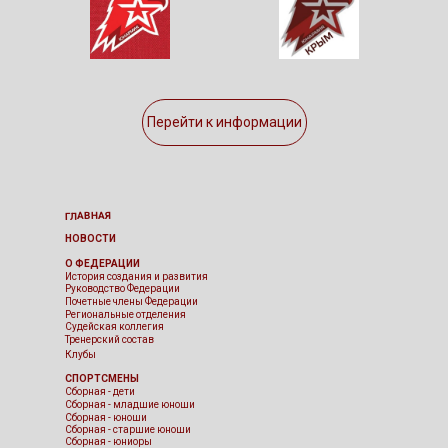
Перейти к информации
ГЛАВНАЯ
НОВОСТИ
О ФЕДЕРАЦИИ
История создания и развития
Руководство Федерации
Почетные члены Федерации
Региональные отделения
Судейская коллегия
Тренерский состав
Клубы
СПОРТСМЕНЫ
Сборная - дети
Сборная - младшие юноши
Сборная - юноши
Сборная - старшие юноши
Сборная - юниоры