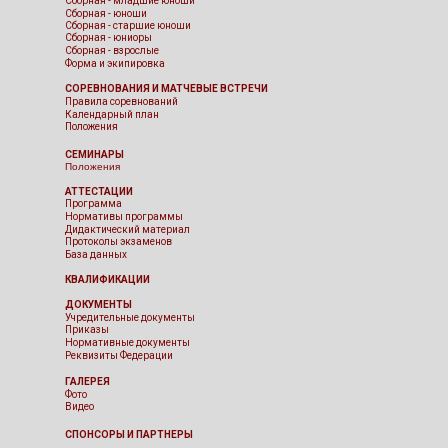
СПОРТСМЕНЫ
Сборная - дети
Сборная - младшие юноши
Сборная - юноши
Сборная - старшие юноши
Сборная - юниоры
Сборная - взрослые
Форма и экипировка
СОРЕВНОВАНИЯ И МАТЧЕВЫЕ ВСТРЕЧИ
Правила соревнований
Календарный план
Положения
СЕМИНАРЫ
Положения
АТТЕСТАЦИИ
Программа
Нормативы программы
Дидактический материал
Протоколы экзаменов
База данных
КВАЛИФИКАЦИИ
ДОКУМЕНТЫ
Учредительные документы
Приказы
Нормативные документы
Реквизиты Федерации
ГАЛЕРЕЯ
Фото