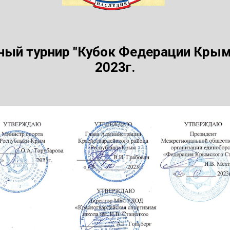
й турнир "Кубок Федерации Крымс
2023г.