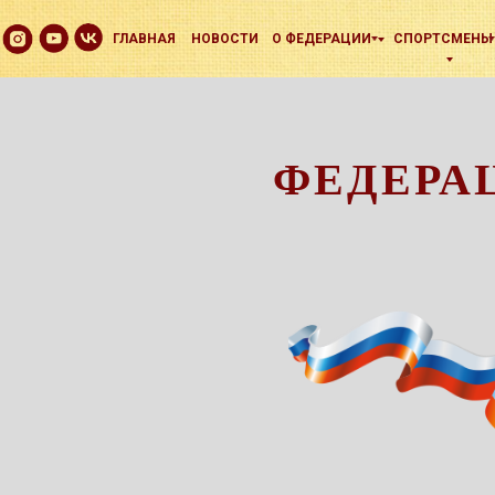
ГЛАВНАЯ
НОВОСТИ
О ФЕДЕРАЦИИ
СПОРТСМЕНЫ
ФЕДЕРА