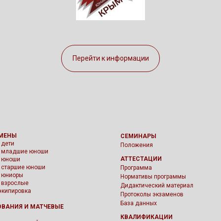
Перейти к информации
МЕНЫ
СЕМИНАРЫ
 дети
Положения
- младшие юноши
АТТЕСТАЦИИ
- юноши
- старшие юноши
Программа
- юниоры
Нормативы программы
- взрослые
Дидактический материал
экипировка
Протоколы экзаменов
База данных
ОВАНИЯ
И МАТЧЕВЫЕ
И
КВАЛИФИКАЦИИ