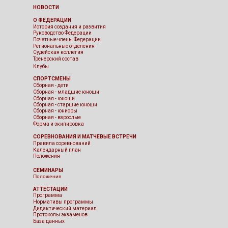
НОВОСТИ
О ФЕДЕРАЦИИ
История создания и развития
Руководство Федерации
Почетные члены Федерации
Региональные отделения
Судейская коллегия
Тренерский состав
Клубы
СПОРТСМЕНЫ
Сборная - дети
Сборная - младшие юноши
Сборная - юноши
Сборная - старшие юноши
Сборная - юниоры
Сборная - взрослые
Форма и экипировка
СОРЕВНОВАНИЯ И МАТЧЕВЫЕ ВСТРЕЧИ
Правила соревнований
Календарный план
Положения
СЕМИНАРЫ
Положения
АТТЕСТАЦИИ
Программа
Нормативы программы
Дидактический материал
Протоколы экзаменов
База данных