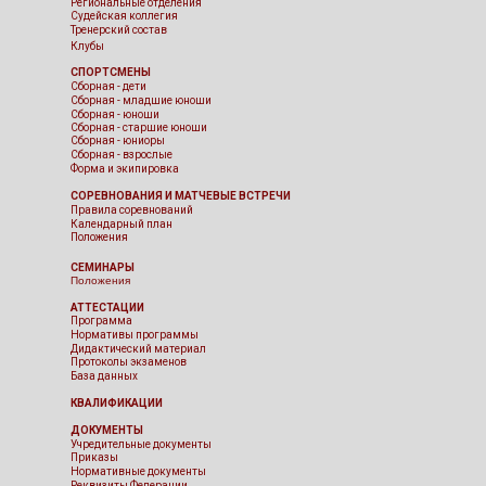
Региональные отделения
Судейская коллегия
Тренерский состав
Клубы
СПОРТСМЕНЫ
Сборная - дети
Сборная - младшие юноши
Сборная - юноши
Сборная - старшие юноши
Сборная - юниоры
Сборная - взрослые
Форма и экипировка
СОРЕВНОВАНИЯ И МАТЧЕВЫЕ ВСТРЕЧИ
Правила соревнований
Календарный план
Положения
СЕМИНАРЫ
Положения
АТТЕСТАЦИИ
Программа
Нормативы программы
Дидактический материал
Протоколы экзаменов
База данных
КВАЛИФИКАЦИИ
ДОКУМЕНТЫ
Учредительные документы
Приказы
Нормативные документы
Реквизиты Федерации