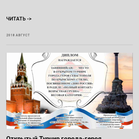
ЧИТАТЬ ->
2018 АВГУСТ
Открытый Турнир города-героя