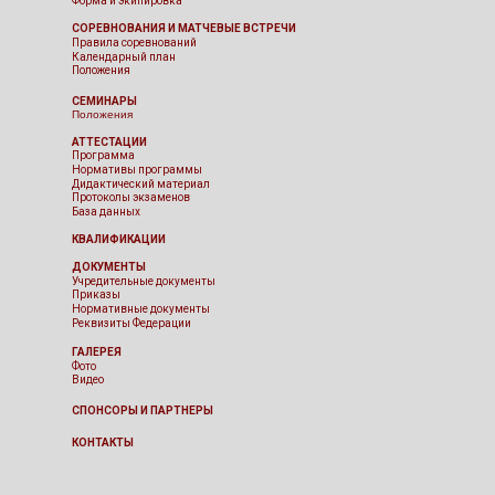
Сборная - взрослые
Форма и экипировка
СОРЕВНОВАНИЯ И МАТЧЕВЫЕ ВСТРЕЧИ
Правила соревнований
Календарный план
Положения
СЕМИНАРЫ
Положения
АТТЕСТАЦИИ
Программа
Нормативы программы
Дидактический материал
Протоколы экзаменов
База данных
КВАЛИФИКАЦИИ
ДОКУМЕНТЫ
Учредительные документы
Приказы
Нормативные документы
Реквизиты Федерации
ГАЛЕРЕЯ
Фото
Видео
СПОНСОРЫ И ПАРТНЕРЫ
КОНТАКТЫ