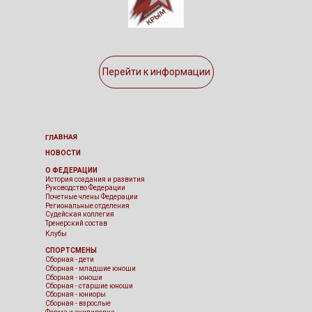
Перейти к информации
ГЛАВНАЯ
НОВОСТИ
О ФЕДЕРАЦИИ
История создания и развития
Руководство Федерации
Почетные члены Федерации
Региональные отделения
Судейская коллегия
Тренерский состав
Клубы
СПОРТСМЕНЫ
Сборная - дети
Сборная - младшие юноши
Сборная - юноши
Сборная - старшие юноши
Сборная - юниоры