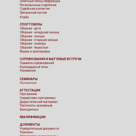
Почетные члены Федерации
Региональные отделения
Судейская коллегия
Тренерский состав
Клубы
СПОРТСМЕНЫ
Сборная - дети
Сборная - младшие юноши
Сборная - юноши
Сборная - старшие юноши
Сборная - юниоры
Сборная - взрослые
Форма и экипировка
СОРЕВНОВАНИЯ И МАТЧЕВЫЕ ВСТРЕЧИ
Правила соревнований
Календарный план
Положения
СЕМИНАРЫ
Положения
АТТЕСТАЦИИ
Программа
Нормативы программы
Дидактический материал
Протоколы экзаменов
База данных
КВАЛИФИКАЦИИ
ДОКУМЕНТЫ
Учредительные документы
Приказы