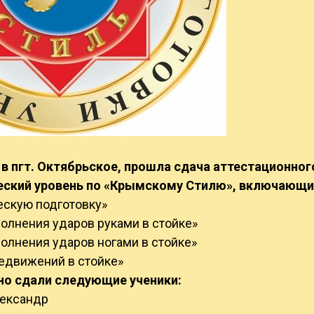
., в пгт. Октябрьское, прошла сдача аттестационно
еский уровень по «Крымскому Стилю», включающи
кую подготовку»
нения ударов руками в стойке»
нения ударов ногами в стойке»
едвижений в стойке»
 сдали следующие ученики:
ксандр