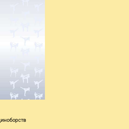
диноборств