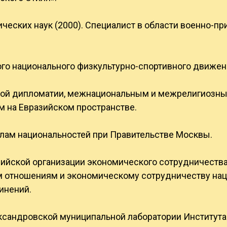
ческих наук (2000). Специалист в области военно-п
ого национального физкультурно-спортивного движен
ной дипломатии, межнациональным и межрелигиозн
 на Евразийском пространстве.
елам национальностей при Правительстве Москвы.
зийской организации экономического сотрудничества
отношениям и экономическому сотрудничеству нац
инений.
ксандровской муниципальной лаборатории Института