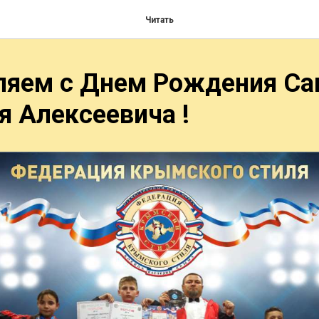
Читать
ляем с Днем Рождения Са
 Алексеевича !