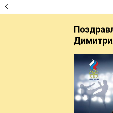
Поздрав
Димитрия