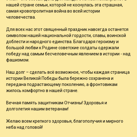
нашей стране семьи, которой не коснулась эта страшная,
самая кровопролитная война во всей истории
человечества.
Для всех нас этот священный праздник навсегда останется
символом нашей национальной гордости, славы, воинской
доблести и народного единства. Благодаря героизму и
большой любви к Родине советские солдаты одержали
победу над самым бесчеловечным явлением в истории - над
фашизмом.
Наш долг – сделать всё возможное, чтобы каждая страница
истории Великой Победы была бережно сохранена и
передана подрастающему поколению, а фронтовикам
жилось комфортно в нашей стране.
Вечная память защитникам Отчизны! Здоровья и
долголетия нашим ветеранам!
Желаю всем крепкого здоровья, благополучия и мирного
неба над головой!