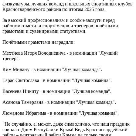
физкультуры, лучших команд и школьных спортивных клубов
Красногвардейского района по итогам 2025 года.
За высокий профессионализм и особые заслуги перед
районом отметили спортсменов и тренеров почётными
грамотами и сувенирными статуэтками.
Почётными грамотами наградили:
Мехтиева Игоря Володиевича - в номинации "Лучший
тренер".
Ким Милану - в номинации "Лучшая команда".
Тарас Святослава - в номинации "Лучшая команда".
Васенева Никиту - в номинации "Лучшая команда".
Асанова Тамерлана - в номинации "Лучшая команда".
Люманова Ибрагима - в номинации "Лучшая команда".
"Не случайно, а, может, даже символично, что наш праздник
совпал с Днем Республики Крым! Ведь Красногвардейский
район – центральный район Крыма не только своим