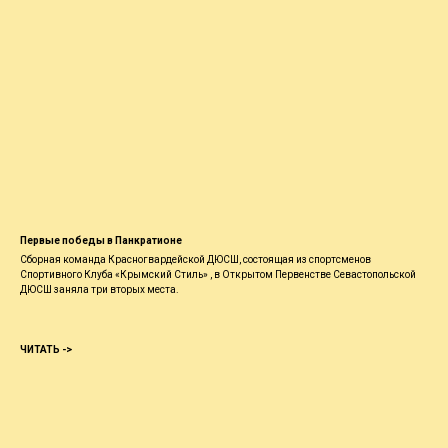
Первые победы в Панкратионе
Сборная команда Красногвардейской ДЮСШ, состоящая из спортсменов
Спортивного Клуба «Крымский Стиль» , в Открытом Первенстве Севастопольской
ДЮСШ заняла три вторых места.
ЧИТАТЬ ->