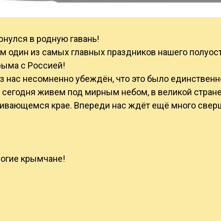
ернулся в родную гавань!
м один из самых главных праздников нашего полуост
ыма с Россией!
з нас несомненно убеждён, что это было единственн
 сегодня живем под мирным небом, в великой стране
ивающемся крае. Впереди нас ждёт ещё много сверш
рогие крымчане!