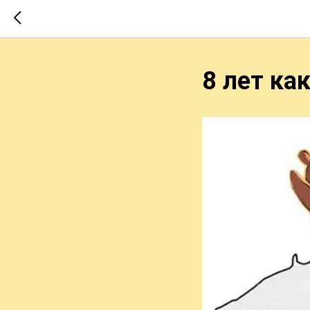
8 лет ка