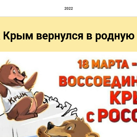
2022
к Крым вернулся в родную