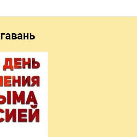
 гавань