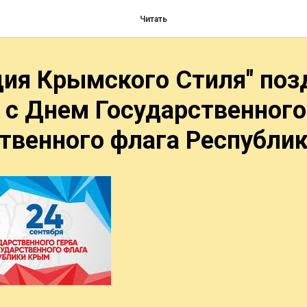
Читать
ия Крымского Стиля" поз
с Днем Государственного 
твенного флага Республи