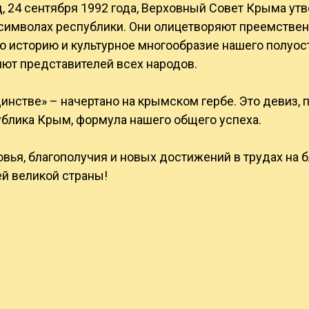
д, 24 сентября 1992 года, Верховный Совет Крыма ут
символах республики. Они олицетворяют преемствен
ую историю и культурное многообразие нашего полуост
ют представителей всех народов.
инстве» – начертано на крымском гербе. Это девиз,
ублика Крым, формула нашего общего успеха.
ья, благополучия и новых достижений в трудах на 
й великой страны!