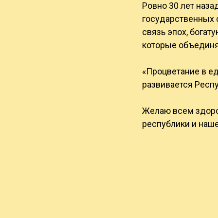
Ровно 30 лет наза
государственных 
связь эпох, богат
которые объединя
«Процветание в ед
развивается Респ
Желаю всем здоров
республики и наше