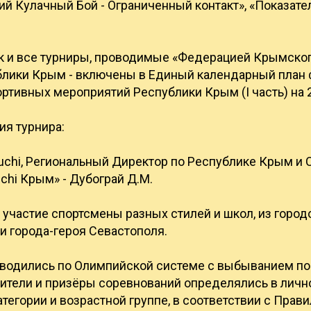
ий Кулачный Бой - Ограниченный контакт», «Показат
к и все турниры, проводимые «Федерацией Крымского
блики Крым - включены в Единый календарный план
ртивных мероприятий Республики Крым (I часть) на 2
ия турнира:
uchi, Региональный Директор по Республике Крым и
hi Крым» - Дубограй Д.М.
 участие спортсмены разных стилей и школ, из город
и города-героя Севастополя.
водились по Олимпийской системе с выбыванием по
ители и призёры соревнований определялись в лично
тегории и возрастной группе, в соответствии с Прав