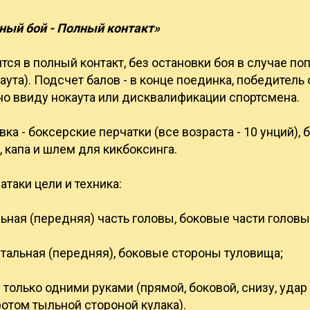
ый бой - Полный контакт»
ся в полный контакт, без остановки боя в случае по
аута). Подсчет балов - в конце поединка, победитель
но ввиду нокаута или дисквалификации спортсмена.
ка - боксерские перчатки (все возраста - 10 унций), 
 капа и шлем для кикбоксинга.
таки цели и техника:
льная (передняя) часть головы, боковые части головы
тальная (передняя), боковые стороны туловища;
только одними руками (прямой, боковой, снизу, удар
отом тыльной стороной кулака).