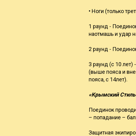
• Ноги (только тр
1 раунд - Поедино
наотмашь и удар н
2 раунд - Поедино
3 раунд (с 10 лет)
(выше пояса и вне
пояса, с 14лет).
«Крымский Стиль 
Поединок проводит
– попадание – бал
Защитная экипиров