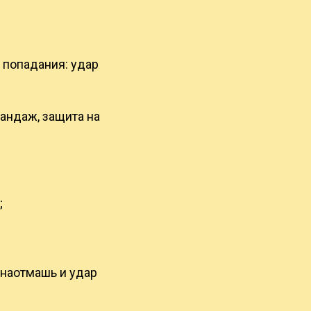
 попадания: удар
бандаж, защита на
;
 наотмашь и удар