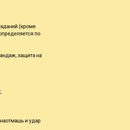
паданий (кроме
 определяется по
бандаж, защита на
;
 наотмашь и удар