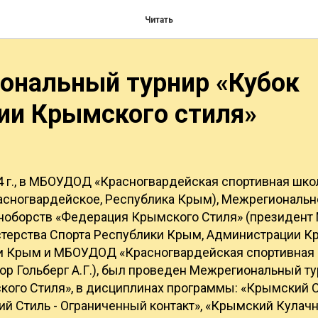
Читать
ональный турнир «Кубок
ии Крымского стиля»
4 г., в МБОУДОД «Красногвардейская спортивная школ
Красногвардейское, Республика Крым), Межрегиональ
оборств «Федерация Крымского Стиля» (президент М
терства Спорта Республики Крым, Администрации К
и Крым и МБОУДОД «Красногвардейская спортивная ш
ор Гольберг А.Г.), был проведен Межрегиональный т
ого Стиля», в дисциплинах программы: «Крымский С
ий Стиль - Ограниченный контакт», «Крымский Кулач