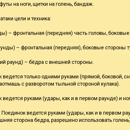
 футы на ноги, щитки на голень, бандаж.
таки цели и техника:
нды) – фронтальная (передняя) часть головы, боковые
аунды) – фронтальная (передняя), боковые стороны 
етий раунд) – бёдра с внешней стороны.
к ведется только одними руками (прямой, боковой, сн
аотмашь с разворотом тыльной стороной кулака).
к ведется руками (удары, как и в первом раунде) и но
 - Поединок ведется руками (удары, как и в первом ра
шняя сторона бедра, разрешено использовать голень