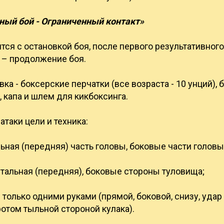
ый бой - Ограниченный контакт»
ся с остановкой боя, после первого результативного
 – продолжение боя.
ка - боксерские перчатки (все возраста - 10 унций), 
 капа и шлем для кикбоксинга.
таки цели и техника:
льная (передняя) часть головы, боковые части головы
тальная (передняя), боковые стороны туловища;
только одними руками (прямой, боковой, снизу, удар
отом тыльной стороной кулака).