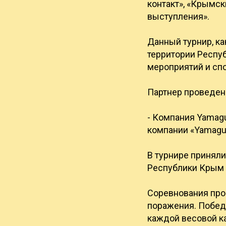
контакт», «Крымск
выступления».
Данный турнир, ка
территории Респу
мероприятий и спо
Партнер проведен
- Компания Yamag
компании «Yamaguc
В турнире приняли
Республики Крым 
Соревнования про
поражения. Побед
каждой весовой ка