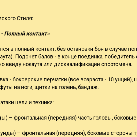
ского Стиля:
- Полный контакт»
ся в полный контакт, без остановки боя в случае по
аута). Подсчет балов - в конце поединка, победитель
но ввиду нокаута или дисквалификации спортсмена.
ка - боксерские перчатки (все возраста - 10 унций),
 футы на ноги, щитки на голень, бандаж.
таки цели и техника:
нды) – фронтальная (передняя) часть головы, боковые
аунды) – фронтальная (передняя), боковые стороны 