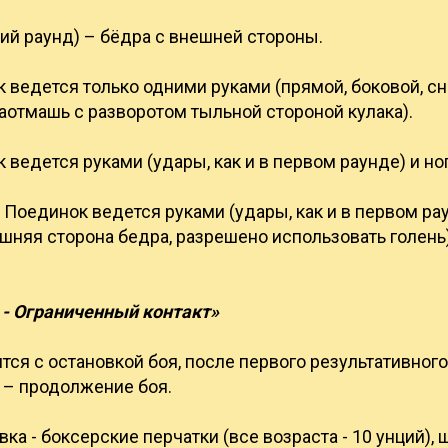
етий раунд) – бёдра с внешней стороны.
к ведется только одними руками (прямой, боковой, сн
аотмашь с разворотом тыльной стороной кулака).
к ведется руками (удары, как и в первом раунде) и но
 - Поединок ведется руками (удары, как и в первом ра
шняя сторона бедра, разрешено использовать голень
- Ограниченный контакт»
ся с остановкой боя, после первого результативного
 – продолжение боя.
ка - боксерские перчатки (все возраста - 10 унций),