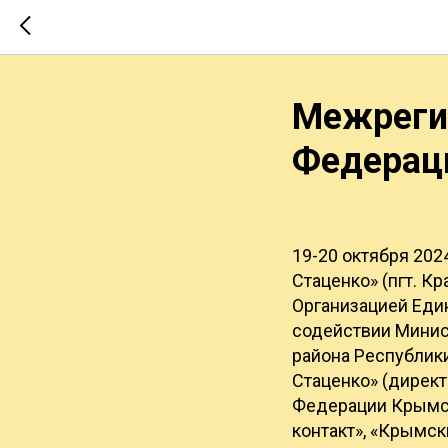
Межреги
Федерац
19-20 октября 202
Стаценко» (пгт. 
Организацией Един
содействии Минис
района Республик
Стаценко» (директ
Федерации Крымск
контакт», «Крымск