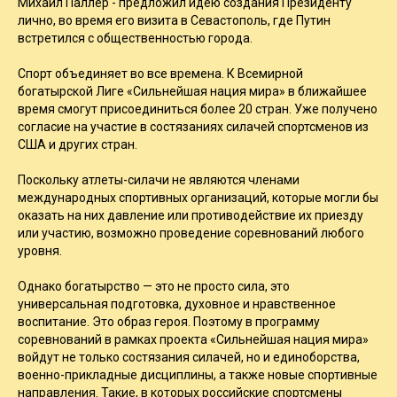
Михаил Паллер - предложил идею создания Президенту
лично, во время его визита в Севастополь, где Путин
встретился с общественностью города.
Спорт объединяет во все времена. К Всемирной
богатырской Лиге «Сильнейшая нация мира» в ближайшее
время смогут присоединиться более 20 стран. Уже получено
согласие на участие в состязаниях силачей спортсменов из
СШA и других стран.
Поскольку атлеты-силачи не являются членами
международных спортивных организаций, которые могли бы
оказать на них давление или противодействие их приезду
или участию, возможно проведение соревнований любого
уровня.
Однако богатырство — это не просто сила, это
универсальная подготовка, духовное и нравственное
воспитание. Это образ героя. Поэтому в программу
соревнований в рамках проекта «Сильнейшая нация мира»
войдут не только состязания силачей, но и единоборства,
военно-прикладные дисциплины, а также новые спортивные
направления. Такие, в которых российские спортсмены