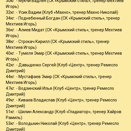
30кг. - Мукчи Вадлен (СК «Крымский стиль», тренер Мехтиев
Игорь)
32кг. - Усик Вадим (Клуб «Махно», тренер Махно Николай)
34кг. - Поднебенный Богдан (СК «Крымский стиль», тренер
Мехтиев Игорь)
36кг. - Алиев Мидат (СК «Крымский стиль», тренер Мехтиев
Игорь)
38кг. - Строкач Кирилл (СК «Крымский стиль», тренер
Мехтиев Игорь)
40кг. - Тумеля Эмир (СК «Крымский стиль», тренер Мехтиев
Игорь)
42кг. - Давыденко Сергей (Клуб «Центр», тренер Ремесло
Дмитрий)
44кг. - Мустафаев Эмир (СК «Крымский стиль», тренер
Мехтиев Игорь)
47кг. - Водзинский Илья (Клуб «Центр», тренер Ремесло
Дмитрий)
49кг. - Киваев Владислав (Клуб «Центр», тренер Ремесло
Дмитрий)
51кг. - Шилин Александр (Клуб «Гладиатор», тренер Хайров
Рамиль)
53кг. - Володькин Николай (Клуб «Центр», тренер Ремесло
Дмитрий)