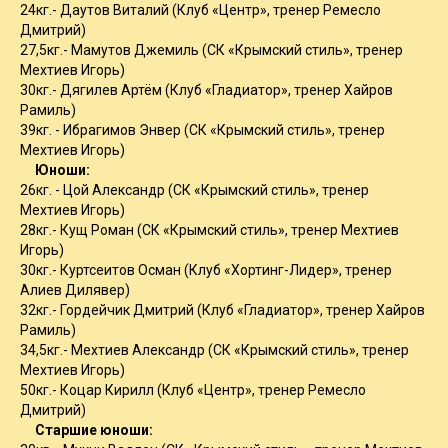
24кг.- Даутов Виталий (Клуб «Центр», тренер Ремесло
Дмитрий)
27,5кг.- Мамутов Джемиль (СК «Крымский стиль», тренер
Мехтиев Игорь)
30кг.- Дягилев Артём (Клуб «Гладиатор», тренер Хайров
Рамиль)
39кг. - Ибрагимов Энвер (СК «Крымский стиль», тренер
Мехтиев Игорь)
Юноши:
26кг. - Цой Александр (СК «Крымский стиль», тренер
Мехтиев Игорь)
28кг.- Кущ Роман (СК «Крымский стиль», тренер Мехтиев
Игорь)
30кг.- Куртсеитов Осман (Клуб «Хортинг-Лидер», тренер
Алиев Дилявер)
32кг.- Гордейчик Дмитрий (Клуб «Гладиатор», тренер Хайров
Рамиль)
34,5кг.- Мехтиев Александр (СК «Крымский стиль», тренер
Мехтиев Игорь)
50кг.- Коцар Кирилл (Клуб «Центр», тренер Ремесло
Дмитрий)
Старшие юноши: