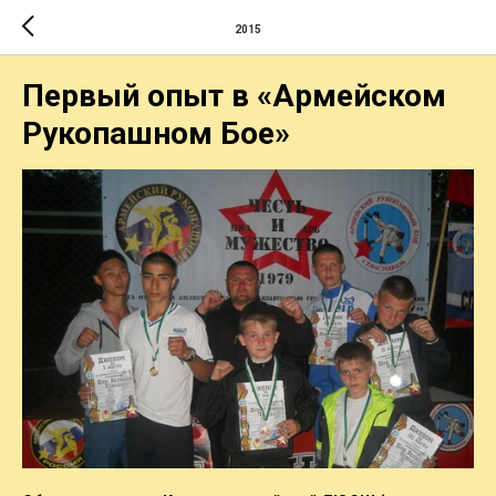
2015
Первый опыт в «Армейском
Рукопашном Бое»